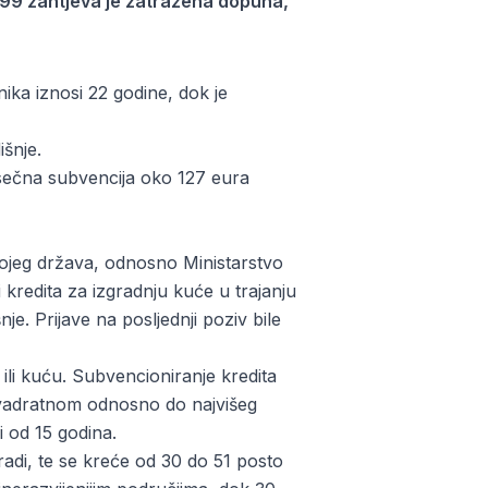
 199 zahtjeva je zatražena dopuna,
ika iznosi 22 godine, dok je
šnje.
sečna subvencija oko 127 eura
ojeg država, odnosno Ministarstvo
i kredita za izgradnju kuće u trajanju
e. Prijave na posljednji poziv bile
 ili kuću. Subvencioniranje kredita
kvadratnom odnosno do najvišeg
i od 15 godina.
radi, te se kreće od 30 do 51 posto