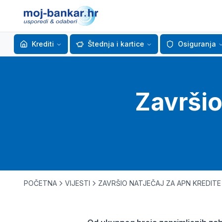
Krediti
Štednja i kartice
Osiguranja
Završio
POČETNA
VIJESTI
ZAVRŠIO NATJEČAJ ZA APN KREDITE 