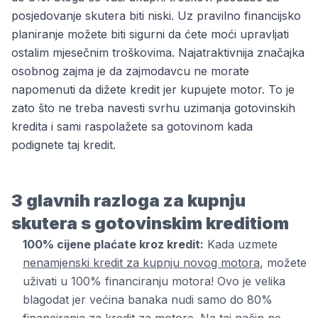
posjedovanje skutera biti niski. Uz pravilno financijsko
planiranje možete biti sigurni da ćete moći upravljati
ostalim mjesečnim troškovima. Najatraktivnija značajka
osobnog zajma je da zajmodavcu ne morate
napomenuti da dižete kredit jer kupujete motor. To je
zato što ne treba navesti svrhu uzimanja gotovinskih
kredita i sami raspolažete sa gotovinom kada
podignete taj kredit.
3 glavnih razloga za kupnju
skutera s gotovinskim kreditiom
100% cijene plaćate kroz kredit:
Kada uzmete
nenamjenski kredit za kupnju novog motora
, možete
uživati ​​u 100% financiranju motora! Ovo je velika
blagodat jer većina banaka nudi samo do 80%