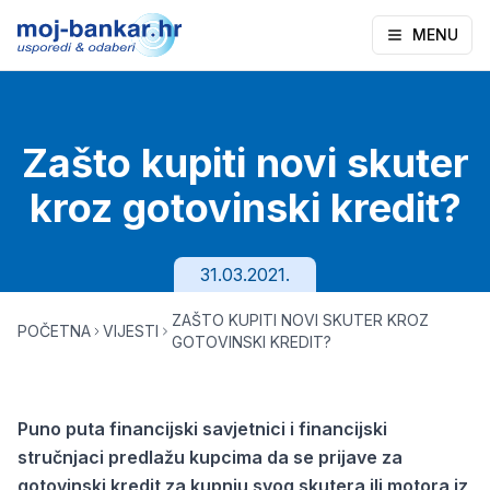
MENU
Zašto kupiti novi skuter
kroz gotovinski kredit?
31.03.2021.
ZAŠTO KUPITI NOVI SKUTER KROZ
POČETNA
VIJESTI
GOTOVINSKI KREDIT?
Puno puta financijski savjetnici i financijski
stručnjaci predlažu kupcima da se prijave za
gotovinski kredit za kupnju svog skutera ili motora iz