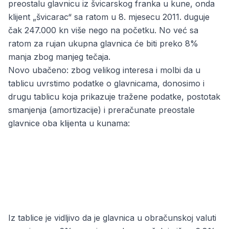
preostalu glavnicu iz švicarskog franka u kune, onda
klijent „švicarac“ sa ratom u 8. mjesecu 2011. duguje
čak 247.000 kn više nego na početku. No već sa
ratom za rujan ukupna glavnica će biti preko 8%
manja zbog manjeg tečaja.
Novo ubačeno: zbog velikog interesa i molbi da u
tablicu uvrstimo podatke o glavnicama, donosimo i
drugu tablicu koja prikazuje tražene podatke, postotak
smanjenja (amortizacije) i preračunate preostale
glavnice oba klijenta u kunama:
Iz tablice je vidljivo da je glavnica u obračunskoj valuti