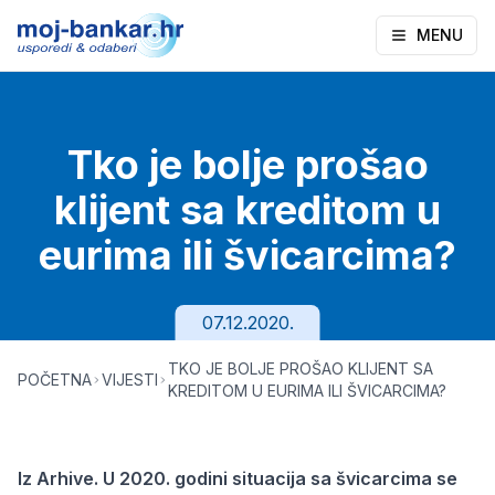
MENU
Tko je bolje prošao
klijent sa kreditom u
eurima ili švicarcima?
07.12.2020.
TKO JE BOLJE PROŠAO KLIJENT SA
POČETNA
VIJESTI
KREDITOM U EURIMA ILI ŠVICARCIMA?
Iz Arhive. U 2020. godini situacija sa švicarcima se