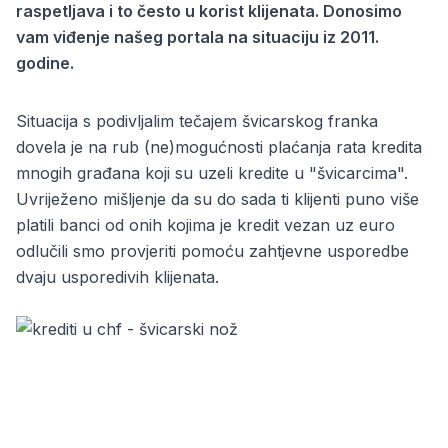
raspetljava i to često u korist klijenata. Donosimo
vam viđenje našeg portala na situaciju iz 2011.
godine.
Situacija s podivljalim tečajem švicarskog franka
dovela je na rub (ne)mogućnosti plaćanja rata kredita
mnogih građana koji su uzeli kredite u "švicarcima".
Uvriježeno mišljenje da su do sada ti klijenti puno više
platili banci od onih kojima je kredit vezan uz euro
odlučili smo provjeriti pomoću zahtjevne usporedbe
dvaju usporedivih klijenata.