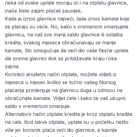
neka od svake uplate moraju ići i na otplatu glavnice,
inače biste zajam plaćali zauvijek.
Kada je iznos glavnice najveći, tada iznos kamata koje
se plaćaju su veće. No, kako s vremenom smanjujete
glavnicu, na vaš sve manji saldo glavnice ili ostatka
kredita, svakog mjeseca obračunavaju se manje
kamate, što omogućuje da veći dio vaše fiksne uplate
ide prema glavnici dok se približavate kraju roka
zajma.
Koristeći anuitetni način otplate, možete vidjeti iz
mjeseca u mjesec koliko se točno vašeg fiksnog
plaćanja primjenjuje na glavnicu duga u odnosu na
obračunate kamate. Vidjet ćete i kako se vaš ukupni
saldo s vremenom smanjuje.
Alternativni način otplate kredita je kroz
otplatu kredita
na rate
. Kod takve otplate, uplate su u početku nešto
više jer korisnik plaća veći dio glavnice, a kasnije