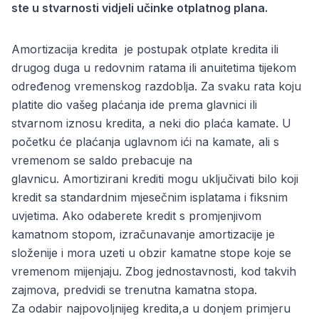
ste u stvarnosti vidjeli učinke otplatnog plana.
Amortizacija kredita je postupak otplate kredita ili
drugog duga u redovnim ratama ili anuitetima tijekom
određenog vremenskog razdoblja. Za svaku rata koju
platite dio vašeg plaćanja ide prema glavnici ili
stvarnom iznosu kredita, a neki dio plaća kamate. U
početku će plaćanja uglavnom ići na kamate, ali s
vremenom se saldo prebacuje na
glavnicu. Amortizirani krediti mogu uključivati ​​bilo koji
kredit sa standardnim mjesečnim isplatama i fiksnim
uvjetima. Ako odaberete kredit s promjenjivom
kamatnom stopom, izračunavanje amortizacije je
složenije i mora uzeti u obzir kamatne stope koje se
vremenom mijenjaju. Zbog jednostavnosti, kod takvih
zajmova, predvidi se trenutna kamatna stopa.
Za odabir najpovoljnijeg kredita,a u donjem primjeru