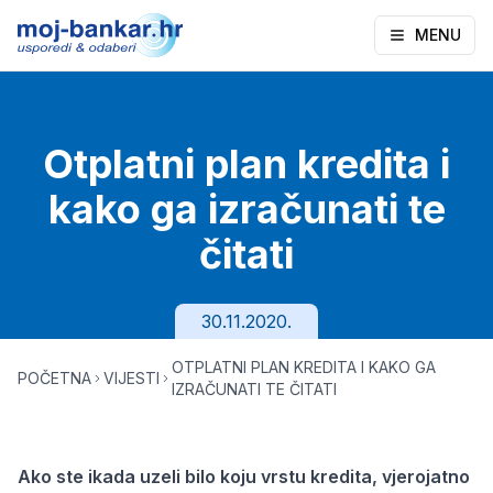
MENU
Otplatni plan kredita i
kako ga izračunati te
čitati
30.11.2020.
OTPLATNI PLAN KREDITA I KAKO GA
POČETNA
VIJESTI
IZRAČUNATI TE ČITATI
Ako ste ikada uzeli bilo koju vrstu kredita, vjerojatno