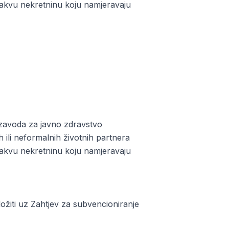
nu takvu nekretninu koju namjeravaju
 zavoda za javno zdravstvo
h ili neformalnih životnih partnera
nu takvu nekretninu koju namjeravaju
žiti uz Zahtjev za subvencioniranje