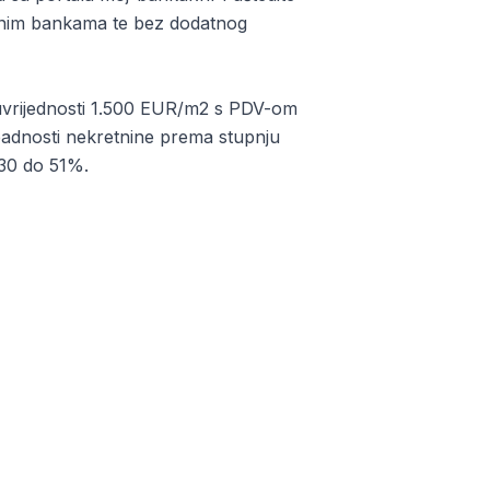
ćenim bankama te bez dodatnog
otuvrijednosti 1.500 EUR/m2 s PDV-om
padnosti nekretnine prema stupnju
 30 do 51%.