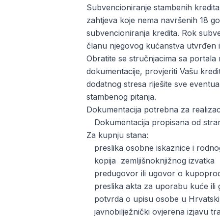
Subvencioniranje stambenih kredita 
zahtjeva koje nema navršenih 18 godi
subvencioniranja kredita. Rok subven
članu njegovog kućanstva utvrđen in
Obratite se stručnjacima sa portala
dokumentacije, provjeriti Vašu kred
dodatnog stresa riješite sve eventua
stambenog pitanja.
Dokumentacija potrebna za realizaci
Dokumentacija propisana od str
Za kupnju stana:
preslika osobne iskaznice i rodnog 
kopija zemljišnoknjižnog izvatka
predugovor ili ugovor o kupoprod
preslika akta za uporabu kuće ili 
potvrda o upisu osobe u Hrvatski
javnobilježnički ovjerena izjavu tr