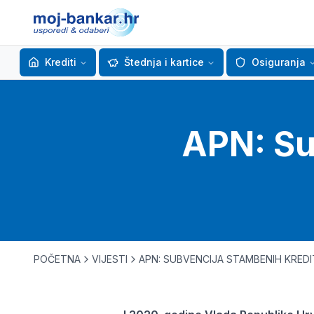
Krediti
Štednja i kartice
Osiguranja
APN: Su
POČETNA
VIJESTI
APN: SUBVENCIJA STAMBENIH KREDIT