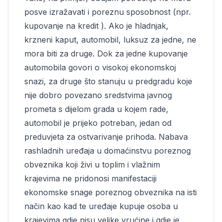
posve izražavati i poreznu sposobnost (npr.
kupovanje na kredit ). Ako je hladnjak,
krzneni kaput, automobil, luksuz za jedne, ne
mora biti za druge. Dok za jedne kupovanje
automobila govori o visokoj ekonomskoj
snazi, za druge što stanuju u predgradu koje
nije dobro povezano sredstvima javnog
prometa s dijelom grada u kojem rade,
automobil je prijeko potreban, jedan od
preduvjeta za ostvarivanje prihoda. Nabava
rashladnih uređaja u domaćinstvu poreznog
obveznika koji živi u toplim i vlažnim
krajevima ne pridonosi manifestaciji
ekonomske snage poreznog obveznika na isti
način kao kad te uređaje kupuje osoba u
krajevima gdje nisu velike vrućine i gdje je