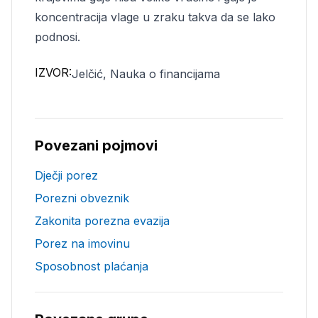
koncentracija vlage u zraku takva da se lako
podnosi.
IZVOR:
Jelčić, Nauka o financijama
Povezani pojmovi
Dječji porez
Porezni obveznik
Zakonita porezna evazija
Porez na imovinu
Sposobnost plaćanja