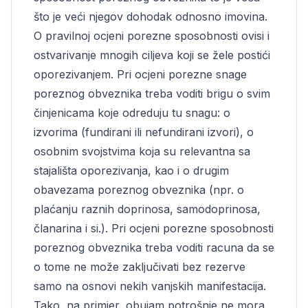
što je veći njegov dohodak odnosno imovina.
O pravilnoj ocjeni porezne sposobnosti ovisi i
ostvarivanje mnogih ciljeva koji se žele postići
oporezivanjem. Pri ocjeni porezne snage
poreznog obveznika treba voditi brigu o svim
činjenicama koje odreduju tu snagu: o
izvorima (fundirani ili nefundirani izvori), o
osobnim svojstvima koja su relevantna sa
stajališta oporezivanja, kao i o drugim
obavezama poreznog obveznika (npr. o
plaćanju raznih doprinosa, samodoprinosa,
članarina i si.). Pri ocjeni porezne sposobnosti
poreznog obveznika treba voditi racuna da se
o tome ne može zaključivati bez rezerve
samo na osnovi nekih vanjskih manifestacija.
Tako, na primjer, obujam potrošnje ne mora