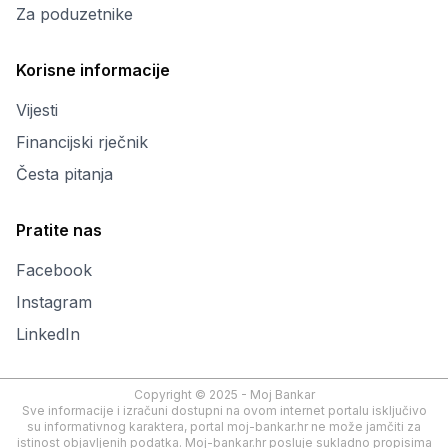
Za poduzetnike
Korisne informacije
Vijesti
Financijski rječnik
Česta pitanja
Pratite nas
Facebook
Instagram
LinkedIn
Copyright © 2025 - Moj Bankar
Sve informacije i izračuni dostupni na ovom internet portalu isključivo
su informativnog karaktera, portal moj-bankar.hr ne može jamčiti za
istinost objavljenih podatka. Moj-bankar.hr posluje sukladno propisima