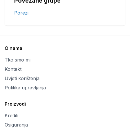
Povezane grupe
Porezi
O nama
Tko smo mi
Kontakt
Uvjeti korištenja
Politika upravljanja
Proizvodi
Krediti
Osiguranja