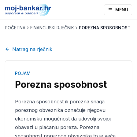
MENU
POČETNA
FINANCIJSKI RJEČNIK
POREZNA SPOSOBNOST
Natrag na rječnik
POJAM
Porezna sposobnost
Porezna sposobnost ili porezna snaga
poreznog obveznika označuje njegovu
ekonomsku mogućnost da udovolji svojoj
obavezi u plaćanju poreza. Porezna
sposobnost poreznog obveznika to je veća