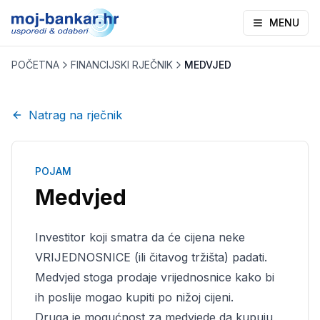
MENU
POČETNA
FINANCIJSKI RJEČNIK
MEDVJED
Natrag na rječnik
POJAM
Medvjed
Investitor koji smatra da će cijena neke
VRIJEDNOSNICE (ili čitavog tržišta) padati.
Medvjed stoga prodaje vrijednosnice kako bi
ih poslije mogao kupiti po nižoj cijeni.
Druga je mogućnost za medvjede da kupuju