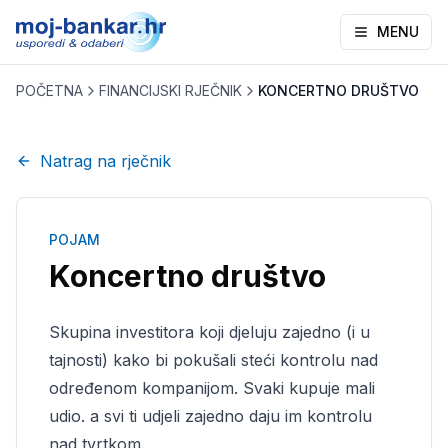
MENU
POČETNA
FINANCIJSKI RJEČNIK
KONCERTNO DRUŠTVO
Natrag na rječnik
POJAM
Koncertno društvo
Skupina investitora koji djeluju zajedno (i u
tajnosti) kako bi pokušali steći kontrolu nad
određenom kompanijom. Svaki kupuje mali
udio. a svi ti udjeli zajedno daju im kontrolu
nad tvrtkom.