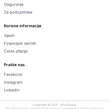
Osiguranja
Za poduzetnike
Korisne informacije
Vijesti
Financijski rječnik
Česta pitanja
Pratite nas
Facebook
Instagram
LinkedIn
Copyright © 2025 - Moj Bankar
Sve informacije i izračuni dostupni na ovom internet portalu isključivo