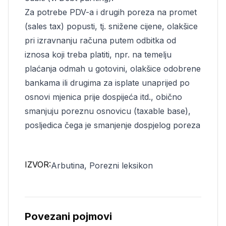
Za potrebe PDV-a i drugih poreza na promet
(sales tax) popusti, tj. snižene cijene, olakšice
pri izravnanju računa putem odbitka od
iznosa koji treba platiti, npr. na temelju
plaćanja odmah u gotovini, olakšice odobrene
bankama ili drugima za isplate unaprijed po
osnovi mjenica prije dospijeća itd., obično
smanjuju poreznu osnovicu (taxable base),
posljedica čega je smanjenje dospjelog poreza
IZVOR:
Arbutina, Porezni leksikon
Povezani pojmovi