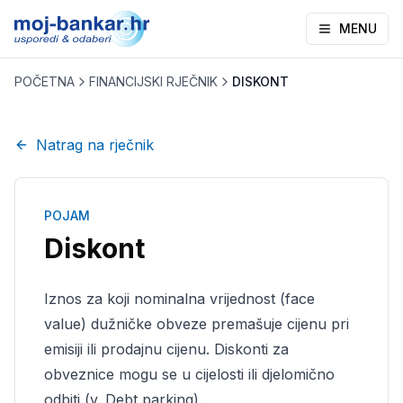
MENU
POČETNA
FINANCIJSKI RJEČNIK
DISKONT
Natrag na rječnik
POJAM
Diskont
Iznos za koji nominalna vrijednost (face
value) dužničke obveze premašuje cijenu pri
emisiji ili prodajnu cijenu. Diskonti za
obveznice mogu se u cijelosti ili djelomično
odbiti (v. Debt parking).