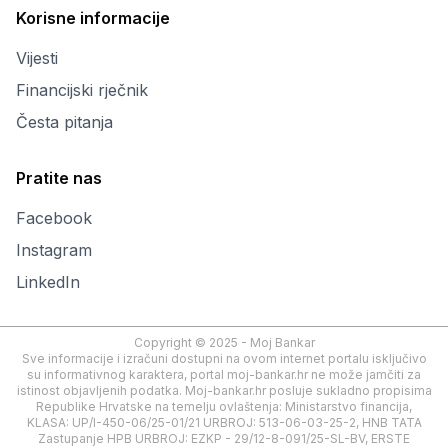
Korisne informacije
Vijesti
Financijski rječnik
Česta pitanja
Pratite nas
Facebook
Instagram
LinkedIn
Copyright © 2025 - Moj Bankar
Sve informacije i izračuni dostupni na ovom internet portalu isključivo
su informativnog karaktera, portal moj-bankar.hr ne može jamčiti za
istinost objavljenih podatka. Moj-bankar.hr posluje sukladno propisima
Republike Hrvatske na temelju ovlaštenja: Ministarstvo financija,
KLASA: UP/I-450-06/25-01/21 URBROJ: 513-06-03-25-2, HNB TATA
Zastupanje HPB URBROJ: EZKP - 29/12-8-091/25-SL-BV, ERSTE