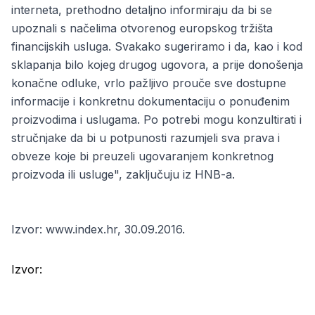
interneta, prethodno detaljno informiraju da bi se
upoznali s načelima otvorenog europskog tržišta
financijskih usluga. Svakako sugeriramo i da, kao i kod
sklapanja bilo kojeg drugog ugovora, a prije donošenja
konačne odluke, vrlo pažljivo prouče sve dostupne
informacije i konkretnu dokumentaciju o ponuđenim
proizvodima i uslugama. Po potrebi mogu konzultirati i
stručnjake da bi u potpunosti razumjeli sva prava i
obveze koje bi preuzeli ugovaranjem konkretnog
proizvoda ili usluge", zaključuju iz HNB-a.
Izvor: www.index.hr, 30.09.2016.
Izvor: