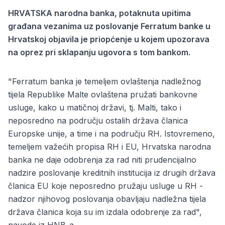
HRVATSKA narodna banka, potaknuta upitima
građana vezanima uz poslovanje Ferratum banke u
Hrvatskoj objavila je priopćenje u kojem upozorava
na oprez pri sklapanju ugovora s tom bankom.
"Ferratum banka je temeljem ovlaštenja nadležnog
tijela Republike Malte ovlaštena pružati bankovne
usluge, kako u matičnoj državi, tj. Malti, tako i
neposredno na području ostalih država članica
Europske unije, a time i na području RH. Istovremeno,
temeljem važećih propisa RH i EU, Hrvatska narodna
banka ne daje odobrenja za rad niti prudencijalno
nadzire poslovanje kreditnih institucija iz drugih država
članica EU koje neposredno pružaju usluge u RH -
nadzor njihovog poslovanja obavljaju nadležna tijela
država članica koja su im izdala odobrenje za rad",