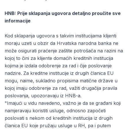
HNB: Prije sklapanja ugovora detaljno proučite sve
informacije
Kod sklapanja ugovora s takvim institucijama klijenti
moraju uzeti u obzir da Hrvatska narodna banka ne
može osigurati praćenje zaštite potrošača na razini na
kojoj to čini za klijente domaćih kreditnih institucija
kojima je izdala odobrenje za rad i čije poslovanje
nadzire. Za kreditne institucije iz drugih članica EU
mogu, naime, sukladno propisima matične države u
kojoj imaju odobrenje za rad, važiti drugačija pravila
poslovanja, upozoravaju iz HNB-a.
"Imajući u vidu navedeno, važno je da se građani koji
namjeravaju koristiti usluge, odnosno započeti
poslovati s nekom od kreditnih institucija iz drugih
članica EU koje pružaju usluge u RH, pa i putem