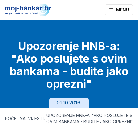
MENU
Upozorenje HNB-a:
"Ako poslujete s ovim
bankama - budite jako
oprezni"
01.10.2016.
UPOZORENJE HNB-A: "AKO POSLUJETE S
POČETNA
VIJESTI
OVIM BANKAMA - BUDITE JAKO OPREZNI"