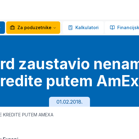
Za poduzetnike
Kalkulatori
Financijsk
rd zaustavio nena
redite putem AmE
01.02.2018.
E KREDITE PUTEM AMEXA