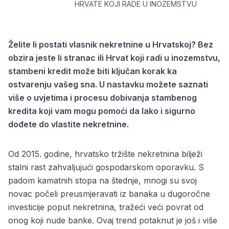
HRVATE KOJI RADE U INOZEMSTVU
Želite li postati vlasnik nekretnine u Hrvatskoj? Bez
obzira jeste li stranac ili Hrvat koji radi u inozemstvu,
stambeni kredit može biti ključan korak ka
ostvarenju vašeg sna. U nastavku možete saznati
više o uvjetima i procesu dobivanja stambenog
kredita koji vam mogu pomoći da lako i sigurno
dođete do vlastite nekretnine.
Od 2015. godine, hrvatsko tržište nekretnina bilježi
stalni rast zahvaljujući gospodarskom oporavku. S
padom kamatnih stopa na štednje, mnogi su svoj
novac počeli preusmjeravati iz banaka u dugoročne
investicije poput nekretnina, tražeći veći povrat od
onog koji nude banke. Ovaj trend potaknut je još i više