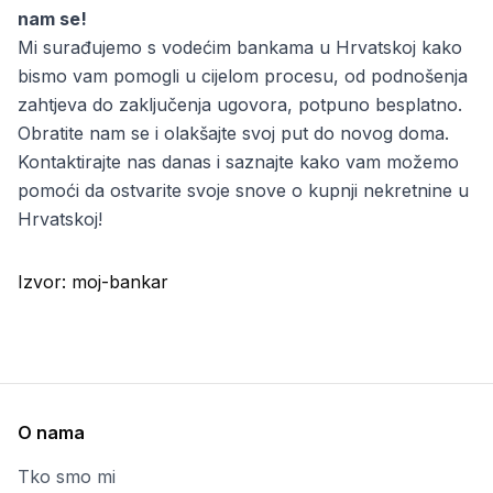
nam se!
Mi surađujemo s vodećim bankama u Hrvatskoj kako
bismo vam pomogli u cijelom procesu, od podnošenja
zahtjeva do zaključenja ugovora, potpuno besplatno.
Obratite nam se i olakšajte svoj put do novog doma.
Kontaktirajte nas danas i saznajte kako vam možemo
pomoći da ostvarite svoje snove o kupnji nekretnine u
Hrvatskoj!
Izvor:
moj-bankar
O nama
Tko smo mi