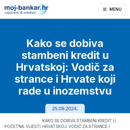
MENU
Kako se dobiva
stambeni kredit u
Hrvatskoj: Vodič za
strance i Hrvate koji
rade u inozemstvu
25.09.2024.
KAKO SE DOBIVA STAMBENI KREDIT U
POČETNA
VIJESTI
HRVATSKOJ: VODIČ ZA STRANCE I