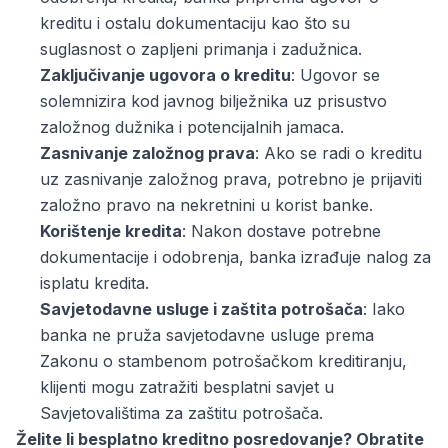
kreditu i ostalu dokumentaciju kao što su
suglasnost o zapljeni primanja i zadužnica.
Zaključivanje ugovora o kreditu
: Ugovor se
solemnizira kod javnog bilježnika uz prisustvo
založnog dužnika i potencijalnih jamaca.
Zasnivanje založnog prava
: Ako se radi o kreditu
uz zasnivanje založnog prava, potrebno je prijaviti
založno pravo na nekretnini u korist banke.
Korištenje kredita
: Nakon dostave potrebne
dokumentacije i odobrenja, banka izrađuje nalog za
isplatu kredita.
Savjetodavne usluge i zaštita potrošača
: Iako
banka ne pruža savjetodavne usluge prema
Zakonu o stambenom potrošačkom kreditiranju,
klijenti mogu zatražiti besplatni savjet u
Savjetovalištima za zaštitu potrošača.
Želite li besplatno kreditno posredovanje? Obratite