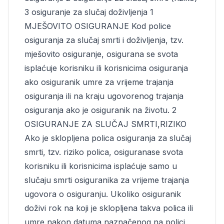
3 osiguranje za slučaj doživljenja 1
MJEŠOVITO OSIGURANJE Kod police
osiguranja za slučaj smrti i doživljenja, tzv.
mješovito osiguranje, osigurana se svota
isplaćuje korisniku ili korisnicima osiguranja
ako osiguranik umre za vrijeme trajanja
osiguranja ili na kraju ugovorenog trajanja
osiguranja ako je osiguranik na životu. 2
OSIGURANJE ZA SLUČAJ SMRTI,RIZIKO
Ako je sklopljena polica osiguranja za slučaj
smrti, tzv. riziko polica, osiguranase svota
korisniku ili korisnicima isplaćuje samo u
slučaju smrti osiguranika za vrijeme trajanja
ugovora o osiguranju. Ukoliko osiguranik
doživi rok na koji je sklopljena takva polica ili
umre nakon datuma naznačenog na polici