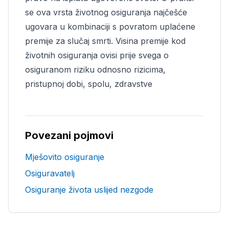
se ova vrsta životnog osiguranja najčešće
ugovara u kombinaciji s povratom uplaćene
premije za slučaj smrti. Visina premije kod
životnih osiguranja ovisi prije svega o
osiguranom riziku odnosno rizicima,
pristupnoj dobi, spolu, zdravstve
Povezani pojmovi
Mješovito osiguranje
Osiguravatelj
Osiguranje života uslijed nezgode