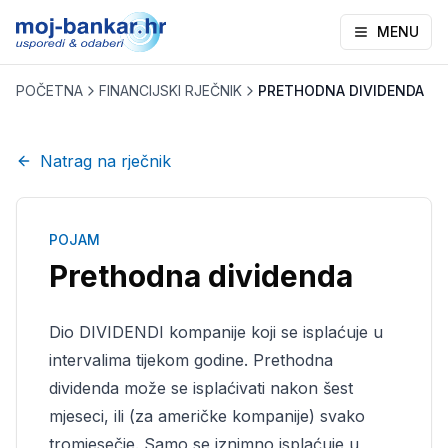
MENU
POČETNA
FINANCIJSKI RJEČNIK
PRETHODNA DIVIDENDA
Natrag na rječnik
POJAM
Prethodna dividenda
Dio DIVIDENDI kompanije koji se isplaćuje u
intervalima tijekom godine. Prethodna
dividenda može se isplaćivati nakon šest
mjeseci, ili (za američke kompanije) svako
tromjesečje. Samo se iznimno isplaćuje u