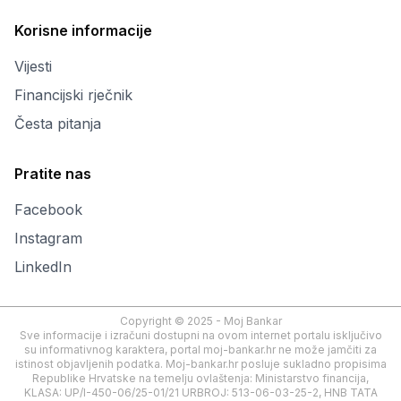
Korisne informacije
Vijesti
Financijski rječnik
Česta pitanja
Pratite nas
Facebook
Instagram
LinkedIn
Copyright © 2025 - Moj Bankar
Sve informacije i izračuni dostupni na ovom internet portalu isključivo
su informativnog karaktera, portal moj-bankar.hr ne može jamčiti za
istinost objavljenih podatka. Moj-bankar.hr posluje sukladno propisima
Republike Hrvatske na temelju ovlaštenja: Ministarstvo financija,
KLASA: UP/I-450-06/25-01/21 URBROJ: 513-06-03-25-2, HNB TATA