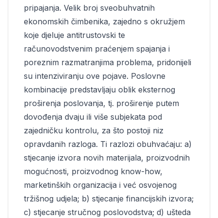
pripajanja. Velik broj sveobuhvatnih
ekonomskih čimbenika, zajedno s okružjem
koje djeluje antitrustovski te
računovodstvenim praćenjem spajanja i
poreznim razmatranjima problema, pridonijeli
su intenziviranju ove pojave. Poslovne
kombinacije predstavljaju oblik eksternog
proširenja poslovanja, tj. proširenje putem
dovođenja dvaju ili više subjekata pod
zajedničku kontrolu, za što postoji niz
opravdanih razloga. Ti razlozi obuhvaćaju: a)
stjecanje izvora novih materijala, proizvodnih
mogućnosti, proizvodnog know-how,
marketinških organizacija i već osvojenog
tržišnog udjela; b) stjecanje financijskih izvora;
c) stjecanje stručnog poslovodstva; d) ušteda