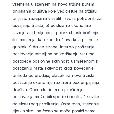
vremena ulaženjem na novo tržište putem
pripajanja društva koje već djeluje na tržištu,
umjesto razvijanja vlastitih izvora potrebnih za
osvajanje tržišta; e) postizanje ekonomije
razmjera; i f) stjecanje poreznih oslobođenja
ili smanjenja, kao kod društava koja prenose
gubitak. S druge strane, interno proširenje
poslovanja temelji se na korištenju resursa
postojeće poslovne aktivnosti usmjerenom k
postizanju rasta aktivnosti kroz povećanje
prihoda od prodaje, ulazak na nova tržišta i
postizanje ekonomije razmjera bez pripajanja
društva. Općenito, interno proširenje
poslovanja može biti sporije i nositi više rizika
od eksternog proširenja. Osim toga, stjecanje
rijetkih sirovina često se može postići samo