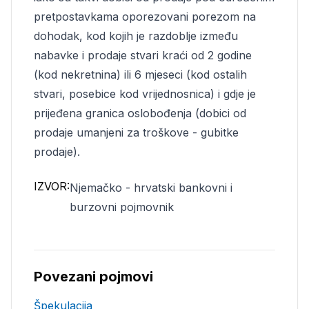
pretpostavkama oporezovani porezom na
dohodak, kod kojih je razdoblje između
nabavke i prodaje stvari kraći od 2 godine
(kod nekretnina) ili 6 mjeseci (kod ostalih
stvari, posebice kod vrijednosnica) i gdje je
prijeđena granica oslobođenja (dobici od
prodaje umanjeni za troškove - gubitke
prodaje).
IZVOR:
Njemačko - hrvatski bankovni i
burzovni pojmovnik
Povezani pojmovi
Špekulacija