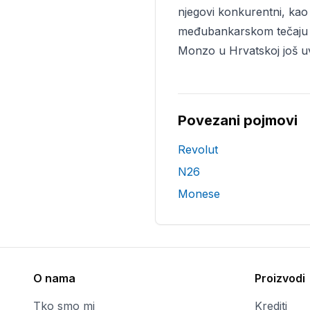
njegovi konkurentni, kao 
međubankarskom tečaju te
Monzo u Hrvatskoj još uv
Povezani pojmovi
Revolut
N26
Monese
O nama
Proizvodi
Tko smo mi
Krediti