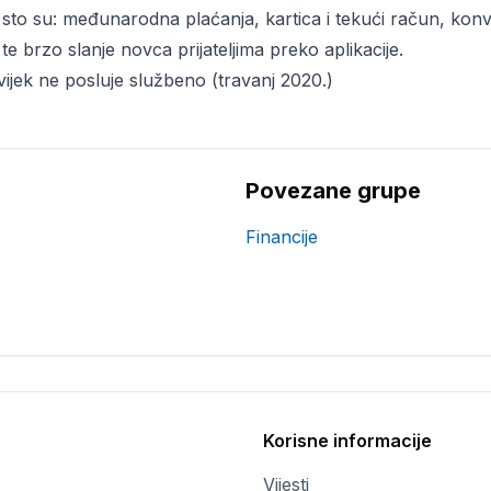
sto su: međunarodna plaćanja, kartica i tekući račun, konv
 brzo slanje novca prijateljima preko aplikacije.
ijek ne posluje službeno (travanj 2020.)
Povezane grupe
Financije
Korisne informacije
Vijesti