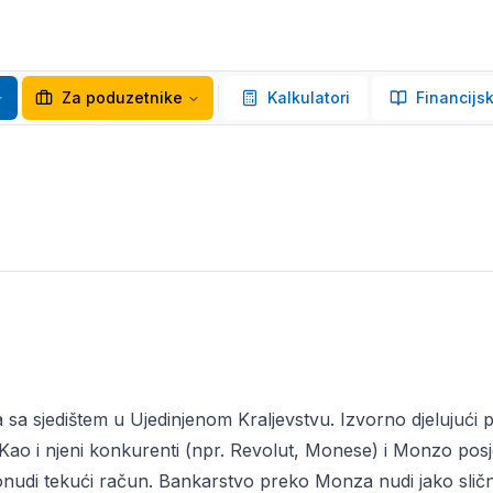
Za poduzetnike
Kalkulatori
Financijsk
sa sjedištem u Ujedinjenom Kraljevstvu. Izvorno djelujući p
. Kao i njeni konkurenti (npr. Revolut, Monese) i Monzo pos
nudi tekući račun. Bankarstvo preko Monza nudi jako sličn