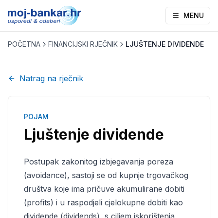
MENU
POČETNA
FINANCIJSKI RJEČNIK
LJUŠTENJE DIVIDENDE
Natrag na rječnik
POJAM
Ljuštenje dividende
Postupak zakonitog izbjegavanja poreza
(avoidance), sastoji se od kupnje trgovačkog
društva koje ima pričuve akumulirane dobiti
(profits) i u raspodjeli cjelokupne dobiti kao
dividende (dividends), s ciljem iskorištenja