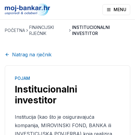
MENU
FINANCIJSKI
INSTITUCIONALNI
POČETNA
RJEČNIK
INVESTITOR
Natrag na rječnik
POJAM
Institucionalni
investitor
Institucija (kao što je osiguravajuća
kompanija, MIROVINSKI FOND, BANKA ili
INVESTICIJSKA POVJERBA) koja realizira