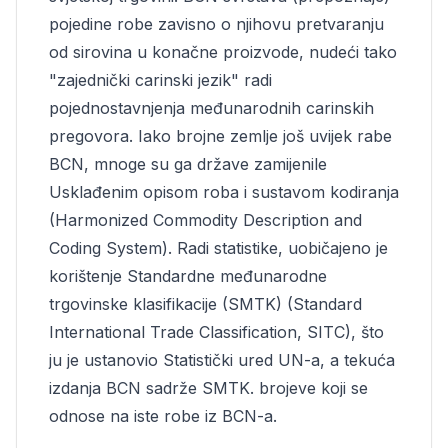
pojedine robe zavisno o njihovu pretvaranju
od sirovina u konačne proizvode, nudeći tako
"zajednički carinski jezik" radi
pojednostavnjenja međunarodnih carinskih
pregovora. Iako brojne zemlje još uvijek rabe
BCN, mnoge su ga države zamijenile
Usklađenim opisom roba i sustavom kodiranja
(Harmonized Commodity Description and
Coding System). Radi statistike, uobičajeno je
korištenje Standardne međunarodne
trgovinske klasifikacije (SMTK) (Standard
International Trade Classification, SITC), što
ju je ustanovio Statistički ured UN-a, a tekuća
izdanja BCN sadrže SMTK. brojeve koji se
odnose na iste robe iz BCN-a.