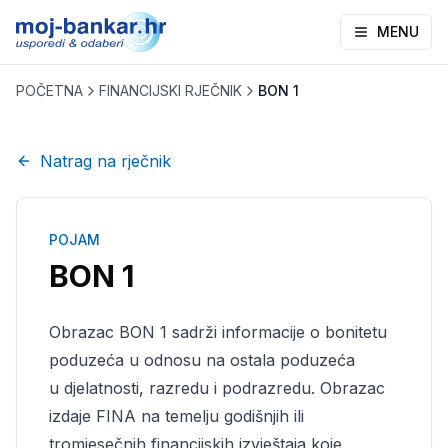
MENU
POČETNA
FINANCIJSKI RJEČNIK
BON 1
Natrag na rječnik
POJAM
BON 1
Obrazac BON 1 sadrži informacije o bonitetu
poduzeća u odnosu na ostala poduzeća
u djelatnosti, razredu i podrazredu. Obrazac
izdaje FINA na temelju godišnjih ili
tromjesečnih financijskih izvještaja koje