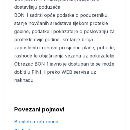
dostavljaju poduzeća.
BON 1 sadrži opće podatke o poduzetniku,
stanje novčanih sredstava tijekom protekle
godine, podatke i pokazatelje o poslovanju za
protekle dvije godine, kretanje broja
zaposlenih i njihove prosječne plaće, prihode,
rashode te objašnjenja vezana uz pokazatelje.
Obrazac BON 1 javno je dostupan te se može
dobiti u FINI ili preko WEB servisa uz
naknadu.
Povezani pojmovi
Bonitetna referenca