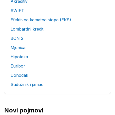
Akreditiv
SWIFT
Efektivna kamatna stopa (EKS)
Lombardni kredit
BON 2
Mjenica
Hipoteka
Euribor
Dohodak
Sudužnik i jamac
Novi pojmovi