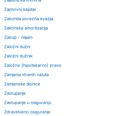
Zajednička imovina
Zajmovni kapital
Zakonita porezna evazija
Zakonska amortizacija
Zakup - najam
Založni dužni
Založni dužnik
Založno (hipotekarno) pravo
Zamjena stranih valuta
Zamjenske dionice
Zastupanje
Zastupanje u osiguranju
Zdravstveno osiguranje