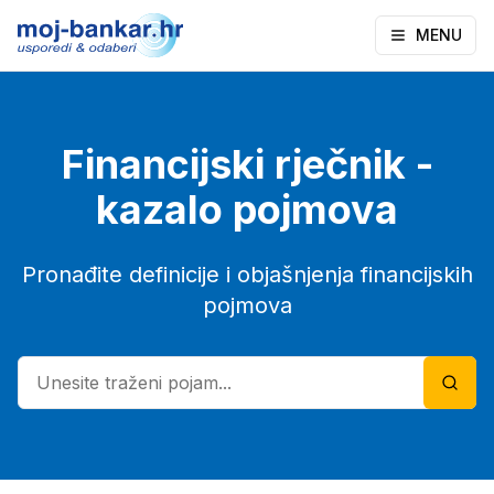
MENU
Financijski rječnik -
kazalo pojmova
Pronađite definicije i objašnjenja financijskih
pojmova