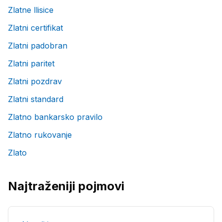
Zlatne llisice
Zlatni certifikat
Zlatni padobran
Zlatni paritet
Zlatni pozdrav
Zlatni standard
Zlatno bankarsko pravilo
Zlatno rukovanje
Zlato
Najtraženiji pojmovi