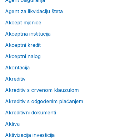
Agent osiguranja
Agent za likvidaciju šteta
Akcept mjenice
Akceptna institucija
Akceptni kredit
Akceptni nalog
Akontacija
Akreditiv
Akreditiv s crvenom klauzulom
Akreditiv s odgođenim plaćanjem
Akreditivni dokumenti
Aktiva
Aktivizacija investicija