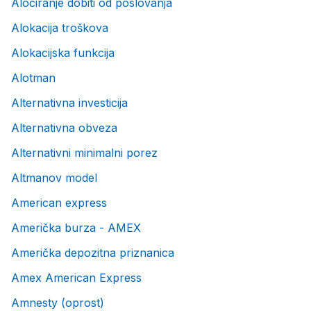
Alociranje dobiti od poslovanja
Alokacija troškova
Alokacijska funkcija
Alotman
Alternativna investicija
Alternativna obveza
Alternativni minimalni porez
Altmanov model
American express
Američka burza - AMEX
Američka depozitna priznanica
Amex American Express
Amnesty (oprost)