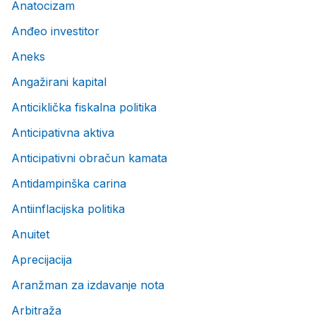
Anatocizam
Anđeo investitor
Aneks
Angažirani kapital
Anticiklička fiskalna politika
Anticipativna aktiva
Anticipativni obračun kamata
Antidampinška carina
Antiinflacijska politika
Anuitet
Aprecijacija
Aranžman za izdavanje nota
Arbitraža