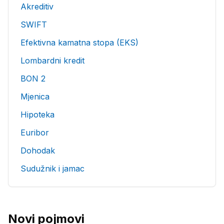
Akreditiv
SWIFT
Efektivna kamatna stopa (EKS)
Lombardni kredit
BON 2
Mjenica
Hipoteka
Euribor
Dohodak
Sudužnik i jamac
Novi pojmovi