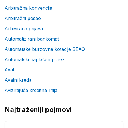
Arbitražna konvencija
Arbitražni posao
Arhivirana prijava
Automatizirani bankomat
Automatske burzovne kotacije SEAQ
Automatski naplaćen porez
Aval
Avalni kredit
Avizirajuća kreditna linija
Najtraženiji pojmovi