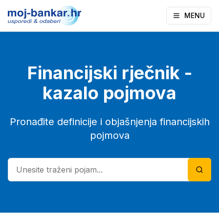
MENU
Financijski rječnik -
kazalo pojmova
Pronađite definicije i objašnjenja financijskih
pojmova