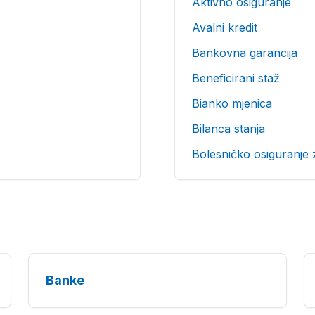
Aktivno osiguranje
Avalni kredit
Bankovna garancija
Beneficirani staž
Bianko mjenica
Bilanca stanja
Bolesničko osiguranje 
Banke