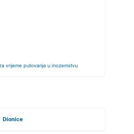
za vrijeme putovanja u inozemstvu
Dionice