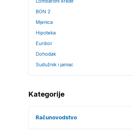
Lombardni kredit
BON 2
Mjenica
Hipoteka
Euribor
Dohodak
Sudužnik i jamac
Kategorije
Računovodstvo